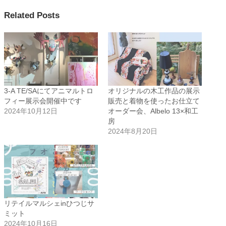
Related Posts
3-A TE/SAにてアニマルトロ
オリジナルの木工作品の展示
フィー展示会開催中です
販売と着物を使ったお仕立て
2024年10月12日
オーダー会、Albelo 13×和工
房
2024年8月20日
リテイルマルシェinひつじサ
ミット
2024年10月16日