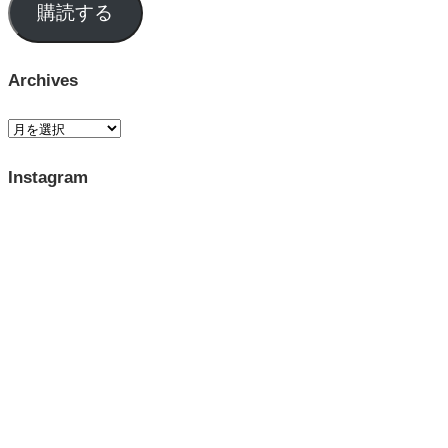
購読する
Archives
Instagram