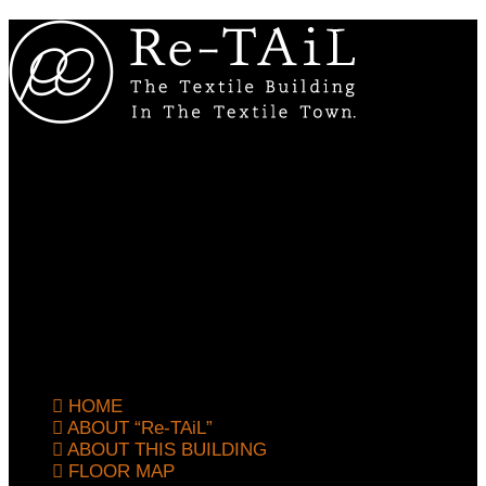
Re-TAiL（リテイル）
株式会社リテイル
愛知県一宮市栄4-5-11
10:00 - 18:00（月曜定休・祝日の場合は営業）
Tel. 0586-59-2105
HOME
ABOUT “Re-TAiL”
ABOUT THIS BUILDING
FLOOR MAP