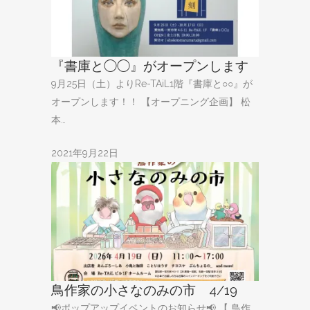
『書庫と◯◯』がオープンします
9月25日（土）よりRe-TAiL1階『書庫と○○』が
オープンします！！ 【オープニング企画】 松
本…
2021年9月22日
鳥作家の小さなのみの市 4/19
📢ポップアップイベントのお知らせ📢 【 鳥作