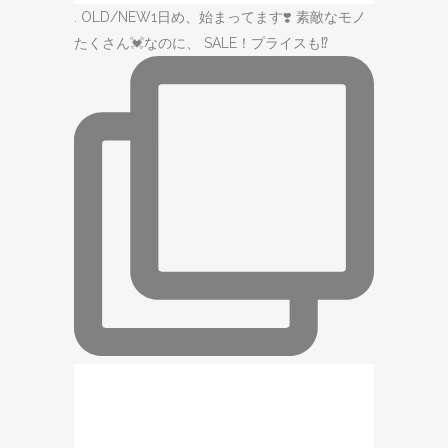
. OLD/NEW1日め、始まってます❣️ 素敵なモノ
たくさん💓なのに、 SALE！プライスも⁉️