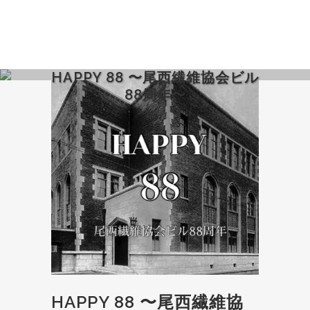
HAPPY 88 〜尾西繊維協会ビル
88周年〜
HAPPY 88 〜尾西繊維協