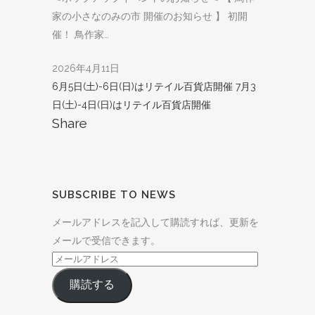
家の小さなのみの市 開催のお知らせ 】 初開
催！ 鳥作家…
2026年4月11日
6月5日(土)-6日(日)はリテイル百貨店開催
7月3
日(土)-4日(日)はリテイル百貨店開催
Share
SUBSCRIBE TO NEWS
メールアドレスを記入して購読すれば、更新を
メールで受信できます。
メ
ー
購読する
ル
ア