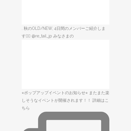
. 秋のOLD/NEW, 4日間のメンバーご紹介しま
す🙋‍♀️ @re_tail_jp みなさまの
⭐︎ポップアップイベントのお知らせ⭐︎ またまた楽
しそうなイベントが開催されます！！ 詳細はこ
ちら