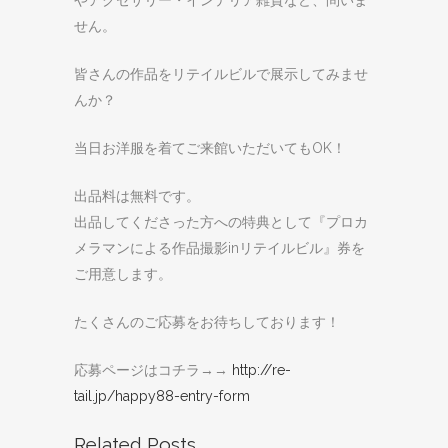
やアクセサリー・インテリア雑貨など、問いま
せん。
皆さんの作品をリテイルビルで展示してみませ
んか？
当日お洋服を着てご来館いただいてもOK！
出品料は無料です。
出品してくださった方への特典として『プロカ
メラマンによる作品撮影inリテイルビル』券を
ご用意します。
たくさんのご応募をお待ちしております！
応募ページはコチラ→→
http://re-
tail.jp/happy88-entry-form
Related Posts