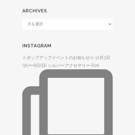
ド
ARCHIVES
レ
Archives
ス
INSTAGRAM
☆ポップアップイベントのお知らせ☆ 12月3日
(火)〜8日(日) シルバーアクセサリー Rofi