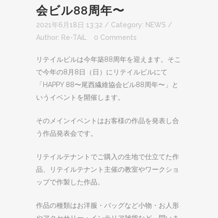
会ビル88周年〜
2021年6月18日 13:32
/ Category:
NEWS
/
Author:
Re-TAiL
0 Comments
リテイルビルは今年築88周年を迎えます。そこ
で今年の8月8日（日）にリテイルビルにて
「HAPPY 88〜尾西繊維協会ビル88周年〜」と
いうイベントを開催します。
そのメインイベントはお客様の作品を発表し合
う作品発表会です。
リテイルテナントでご購入の生地で仕立てた作
品、リテイルテナント主催の教室やワークショ
ップで作製した作品。
作品の種類はお洋服・バッグなど小物・お人形