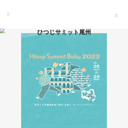
ひつじサミット尾州