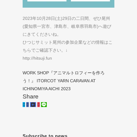
2023年10月28日(土)29日の二日間、ぜひ尾州
(愛知県一宮市、津島市、岐阜県羽島市)へ遊び
にきてくださいね。
ひつじサミット尾州の参加企業などの情報はこ
ちらでご確認下さい。↓
http://hitsuji.fun
WORK SHOP『アニマルトロフィーを作ろ
う！』
ITORCOT YARN CARAVAN AT
ICHINOMIYA AICHI 2023
Share
Subscribe to news