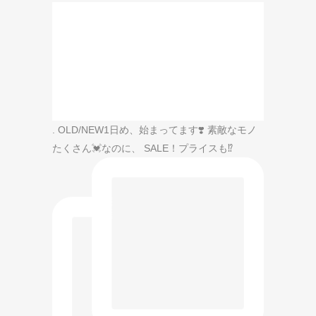
. OLD/NEW1日め、始まってます❣️ 素敵なモノ
たくさん💓なのに、 SALE！プライスも⁉️