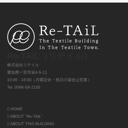
Re-TAiL（リテイル）
株式会社リテイル
愛知県一宮市栄4-5-11
10:00 - 18:00（月曜定休・祝日の場合は営業）
Tel. 0586-59-2105
HOME
ABOUT “Re-TAiL”
ABOUT THIS BUILDING