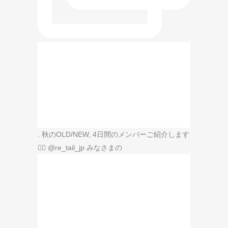
. 秋のOLD/NEW, 4日間のメンバーご紹介します
🙋‍♀️ @re_tail_jp みなさまの