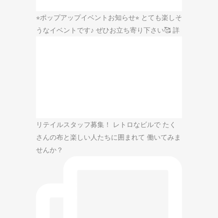
⭐︎ポップアップイベントお知らせ⭐︎ とても楽しそ
うなイベントです♪ ぜひお立ち寄り下さい🥰 詳
リテイルスタッフ募集！ レトロなビルで たく
さんの布と楽しい人たちに囲まれて 働いてみま
せんか？