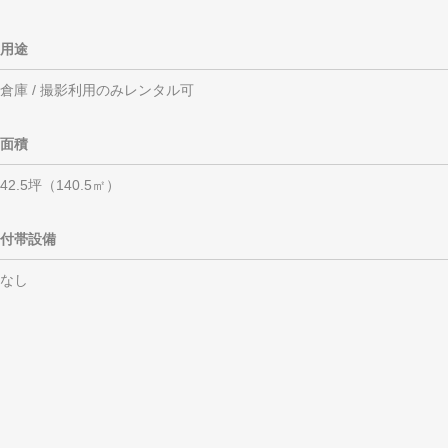
用途
倉庫 / 撮影利用のみレンタル可
面積
42.5坪（140.5㎡）
付帯設備
なし