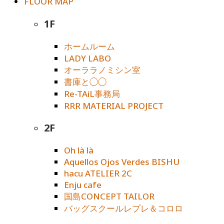
FLOOR MAP
1F
ホームルーム
LADY LABO
オーララノミシン室
書庫と◯◯
Re-TAiL事務局
RRR MATERIAL PROJECT
2F
Oh là là
Aquellos Ojos Verdes BISHU
hacu ATELIER 2C
Enju cafe
国島CONCEPT TAILOR
バッグスクールレプレ＆コロロ