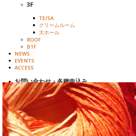
3F
TE/SA
クリームルーム
大ホール
ROOF
B1F
NEWS
EVENTS
ACCESS
お問い合わせ・各種申込み
お問い合わせ
ホームルーム（1-A）レンタル予約希望フォー
撮影予約希望フォーム