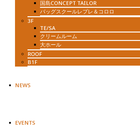
国島CONCEPT TAILOR
バッグスクールレプレ＆コロロ
3F
TE/SA
クリームルーム
大ホール
ROOF
B1F
NEWS
EVENTS