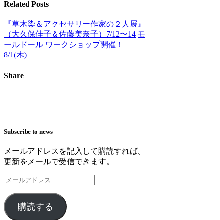
Related Posts
『草木染＆アクセサリー作家の２人展』
（大久保佳子＆佐藤美奈子）7/12〜14
モ
ールドール ワークショップ開催！
8/1(木)
Share
Subscribe to news
メールアドレスを記入して購読すれば、
更新をメールで受信できます。
メ
ー
ル
購読する
ア