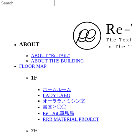
多国籍 na 蚤の市 (7/23~28)
ABOUT
ABOUT “Re-TAiL”
ABOUT THIS BUILDING
FLOOR MAP
1F
ホームルーム
LADY LABO
オーララノミシン室
書庫と◯◯
Re-TAiL事務局
RRR MATERIAL PROJECT
2F