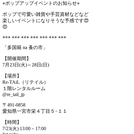
⭐︎ポップアップイベントのお知らせ⭐︎
ポップで可愛い雑貨や手芸資材などなど
楽しいイベントになりそうな予感です😍
😍
⭐︎⭐︎⭐︎ ⭐︎⭐︎⭐︎ ⭐︎⭐︎⭐︎ ⭐︎⭐︎⭐︎ ⭐︎⭐︎⭐︎ ⭐︎⭐︎⭐︎ ⭐︎⭐︎⭐︎
「多国籍 na 蚤の市」
【開催期間】
7月23日(火)～28日(日)
【場所】
Re-TAiL（リテイル）
１階レンタルルーム
@re_tail_jp
〒491-0858
愛知県一宮市栄４丁目５−１１
【時間】
7/23(火) 13:00－17:00