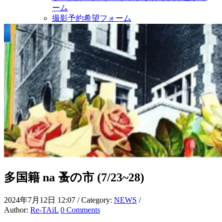
ーム
撮影予約希望フォーム
多国籍 na 蚤の市 (7/23~28)
2024年7月12日 12:07
/ Category:
NEWS
/
Author:
Re-TAiL
0 Comments