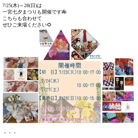
7/25(木)～28(日)は
一宮七夕まつりも開催です🎋
こちらも合わせて
ぜひご来場ください🌻
・・・