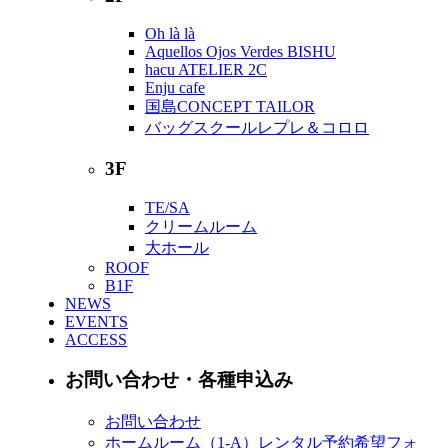
Oh là là
Aquellos Ojos Verdes BISHU
hacu ATELIER 2C
Enju cafe
国島CONCEPT TAILOR
バッグスクールレプレ＆コロロ
3F
TE/SA
クリームルーム
大ホール
ROOF
B1F
NEWS
EVENTS
ACCESS
お問い合わせ・各種申込み
お問い合わせ
ホームルーム（1-A）レンタル予約希望フォ