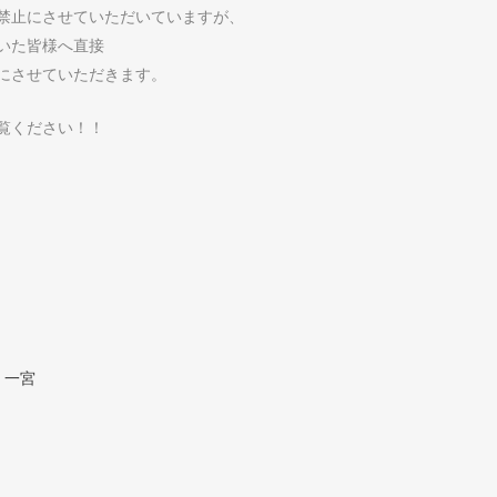
禁止にさせていただいていますが、
いた皆様へ直接
にさせていただきます。
覧ください！！
8 一宮