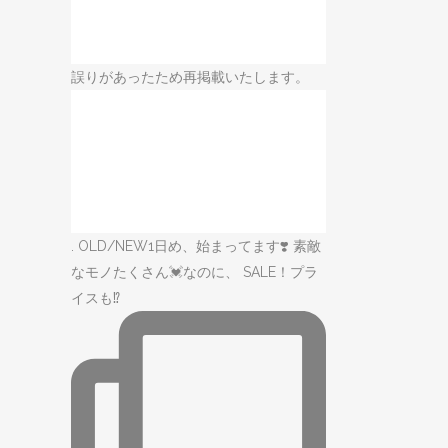
誤りがあったため再掲載いたします。
. OLD/NEW1日め、始まってます❣️ 素敵
なモノたくさん💓なのに、 SALE！プラ
イスも⁉️