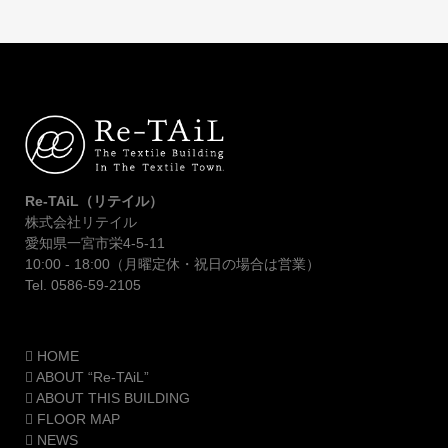
Re-TAiL（リテイル）
株式会社リテイル
愛知県一宮市栄4-5-11
10:00 - 18:00（月曜定休・祝日の場合は営業）
Tel. 0586-59-2105
HOME
ABOUT “Re-TAiL”
ABOUT THIS BUILDING
FLOOR MAP
NEWS