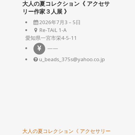
大人の夏コレクション《 アクセサ
リー作家３人展 》
2026年7月3
–
5日
Re-TAiL 1-A
愛知県一宮市栄4-5-11
——
u_beads_375s@yahoo.co.jp
大人の夏コレクション《 アクセサリー