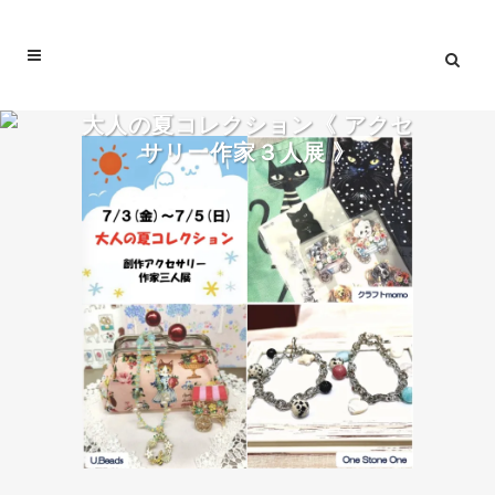
大人の夏コレクション《 アクセ
サリー作家３人展 》