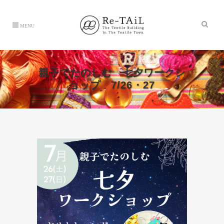
親子でたのしむ 七夕ワークシ
ョップ 7/26・27