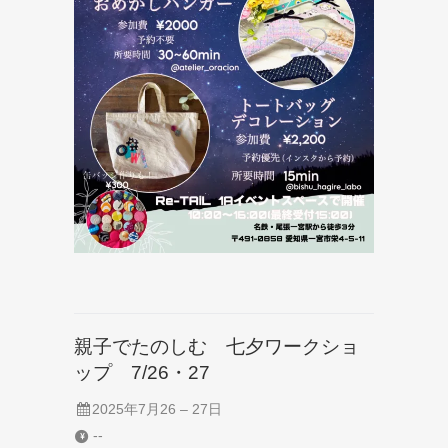
親子でたのしむ 七夕ワークショ
ップ 7/26・27
2025年7月26
–
27日
--