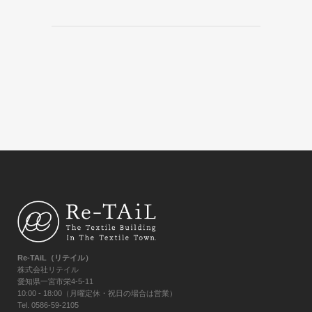
Re-TAiL（リテイル）
株式会社リテイル
愛知県一宮市栄4-5-11
10:00 - 18:00（月曜定休・祝日の場合は営業）
Tel. 0586-59-2105