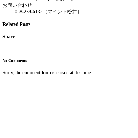
お問い合わせ
058-239-6132（マインド松井）
Related Posts
Share
No Comments
Sorry, the comment form is closed at this time.