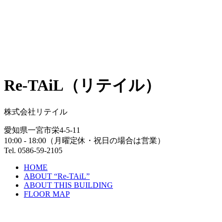
Re-TAiL（リテイル）
株式会社リテイル
愛知県一宮市栄4-5-11
10:00 - 18:00（月曜定休・祝日の場合は営業）
Tel. 0586-59-2105
HOME
ABOUT “Re-TAiL”
ABOUT THIS BUILDING
FLOOR MAP
NEWS
EVENTS
ACCESS