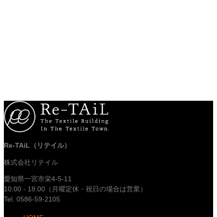
Re-TAiL（リテイル）
株式会社リテイル
愛知県一宮市栄4-5-11
10:00 - 18:00（月曜定休・祝日の場合は営業）
Tel. 0586-59-2105