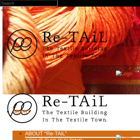
ABOUT
ABOUT “Re-TAiL”