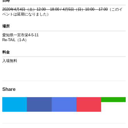
日時
2020年4月4日（土）12:00 – 18:00 / 4月5日（日）10:00 – 17:00
（このイ
ベントは延期になりました）
場所
愛知県一宮市栄4-5-11
Re-TAiL（1-A）
料金
入場無料
Share