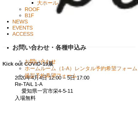
大ホール
ROOF
B1F
NEWS
EVENTS
ACCESS
お問い合わせ・各種申込み
お問い合わせ
Kick out COVID-19展
ホームルーム（1-A）レンタル予約希望フォーム
撮影予約希望フォーム
2020年4月4日 12:00
–
5日 17:00
Re-TAiL 1-A
愛知県一宮市栄4-5-11
入場無料