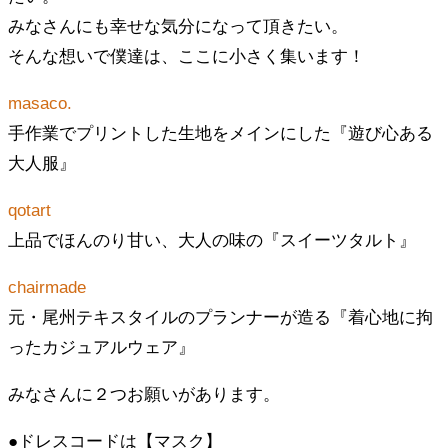
みなさんにも幸せな気分になって頂きたい。
そんな想いで僕達は、ここに小さく集います！
masaco.
手作業でプリントした生地をメインにした『遊び心ある
大人服』
qotart
上品でほんのり甘い、大人の味の『スイーツタルト』
chairmade
元・尾州テキスタイルのプランナーが造る『着心地に拘
ったカジュアルウェア』
みなさんに２つお願いがあります。
●ドレスコードは【マスク】