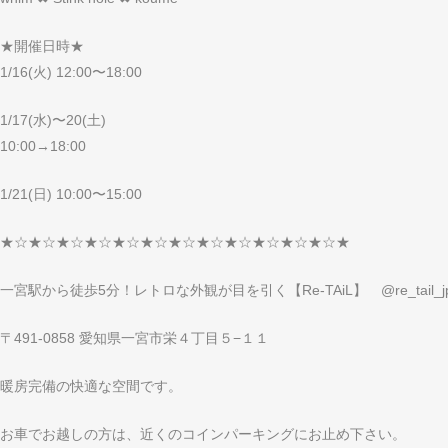
★開催日時★
1/16(火) 12:00〜18:00
1/17(水)〜20(土)
10:00→18:00
1/21(日) 10:00〜15:00
★☆★☆★☆★☆★☆★☆★☆★☆★☆★☆★☆★☆★
一宮駅から徒歩5分！レトロな外観が目を引く【Re-TAiL】 @re_tai
〒491-0858 愛知県一宮市栄４丁目５−１１
暖房完備の快適な空間です。
お車でお越しの方は、近くのコインパーキングにお止め下さい。