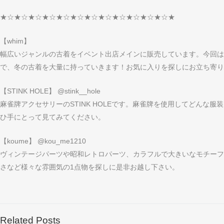
★☆★☆★☆★☆★☆★☆★☆★☆★☆★☆★☆★☆★
【whim】
幅広いジャンルの古着をイベント出店メインに販売しています。今回は
で、冬の古着を大量に持っていきます！お気に入りを探しにお立ち寄り
【STINK HOLE】 @stink__hole
麻雀牌アクセサリーのSTINK HOLEです。麻雀牌を使用してどんな
ひ手にとって見てみてください。
【koume】 @kou_me1210
ヴィンテージパーツや昭和レトロパーツ、カラフルで大きいなモチーフ
さなど様々な雰囲気の1点物を探しに是非お越し下さい。
Related Posts