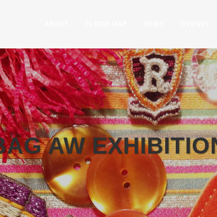
ABOUT
FLOOR MAP
NEWS
EVENTS
AG AW EXHIBITIO