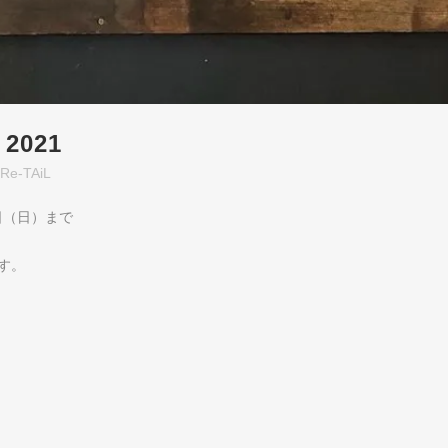
 2021
Re-TAiL
月21日（日）まで
ます。