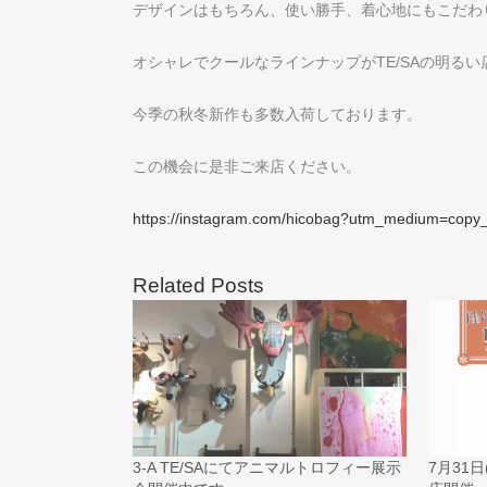
デザインはもちろん、使い勝手、着心地にもこだわり抜いた
オシャレでクールなラインナップがTE/SAの明る
今季の秋冬新作も多数入荷しております。
この機会に是非ご来店ください。
https://instagram.com/hicobag?utm_medium=copy_
Related Posts
3-A TE/SAにてアニマルトロフィー展示
7月31日