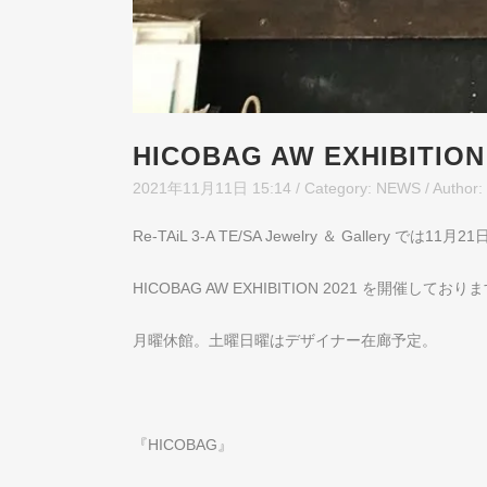
HICOBAG AW EXHIBITION
2021年11月11日 15:14
/ Category:
NEWS
/
Author:
Re-TAiL 3-A TE/SA Jewelry ＆ Gallery では11
HICOBAG AW EXHIBITION 2021 を開催しており
月曜休館。土曜日曜はデザイナー在廊予定。
『HICOBAG』