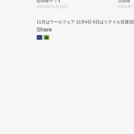
会開催中です
店開催
2024年10月12日
2021年
11月はウールフェア
12月4日-5日はリテイル百貨
Share