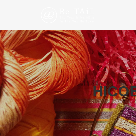
HICOB