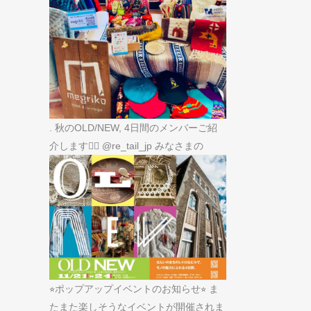
. 秋のOLD/NEW, 4日間のメンバーご紹
介します🙋‍♀️ @re_tail_jp みなさまの
⭐︎ポップアップイベントのお知らせ⭐︎ ま
たまた楽しそうなイベントが開催されま