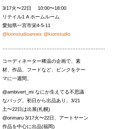
3/17火〜22日 10:00〜18:00
リテイル1 A ホームルーム
愛知県一宮市栄4-5-11
@kionstudioannex
@kionstudio
………………………………………………………
コーディネーター稀温の企画で、素
材、作品、フードなど、ピンクをテー
マに一週間。
@ambivert_mi なにか生えてる不思議
なバッグ。初日から出品あり。3/21
土〜22日は出展(札幌)
@orimaru 3/17火〜22日、アートヤーン
作品を中心に出品(福岡)