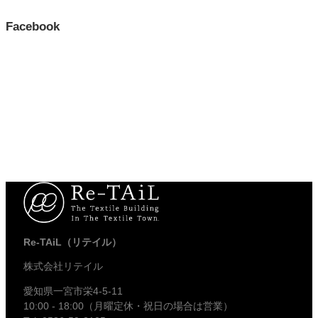
Facebook
Re-TAiL（リテイル）
株式会社リテイル
愛知県一宮市栄4-5-11
10:00 - 18:00（月曜定休・祝日の場合は営業）