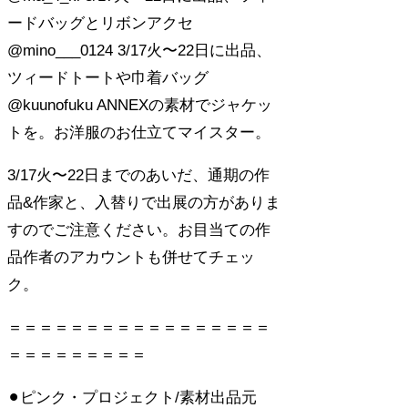
ードバッグとリボンアクセ
@mino___0124 3/17火〜22日に出品、
ツィードトートや巾着バッグ
@kuunofuku ANNEXの素材でジャケッ
トを。お洋服のお仕立てマイスター。
3/17火〜22日までのあいだ、通期の作
品&作家と、入替りで出展の方がありま
すのでご注意ください。お目当ての作
品作者のアカウントも併せてチェッ
ク。
＝＝＝＝＝＝＝＝＝＝＝＝＝＝＝＝＝
＝＝＝＝＝＝＝＝＝
⚫︎ピンク・プロジェクト/素材出品元