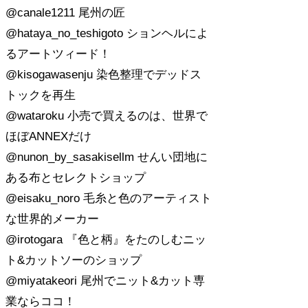
@canale1211 尾州の匠
@hataya_no_teshigoto ションヘルによ
るアートツィード！
@kisogawasenju 染色整理でデッドス
トックを再生
@wataroku 小売で買えるのは、世界で
ほぼANNEXだけ
@nunon_by_sasakisellm せんい団地に
ある布とセレクトショップ
@eisaku_noro 毛糸と色のアーティスト
な世界的メーカー
@irotogara 『色と柄』をたのしむニッ
ト&カットソーのショップ
@miyatakeori 尾州でニット&カット専
業ならココ！