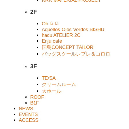
RRR MATERIAL PROJECT
2F
ピンク・プロジェクト2026
Oh là là
Aquellos Ojos Verdes BISHU
hacu ATELIER 2C
Enju cafe
国島CONCEPT TAILOR
バッグスクールレプレ＆コロロ
3F
TE/SA
クリームルーム
大ホール
ROOF
B1F
NEWS
EVENTS
ACCESS