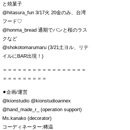
と焼菓子
@hitasura_fun 3/17火 20金のみ、台湾
フード♡
@honma_bread 通期でパンと桜のラス
クなど
@shokotomarumaru (3/21土ヨル、リテ
イルにBAR出現！)
＝＝＝＝＝＝＝＝＝＝＝＝＝＝＝＝＝
＝＝＝＝＝＝＝＝＝
⚫︎企画/運営
@kionstudio @kionstudioannex
@hand_made_r_ (operation support)
Ms.kanako (decorator)
コーディネーター:稀温