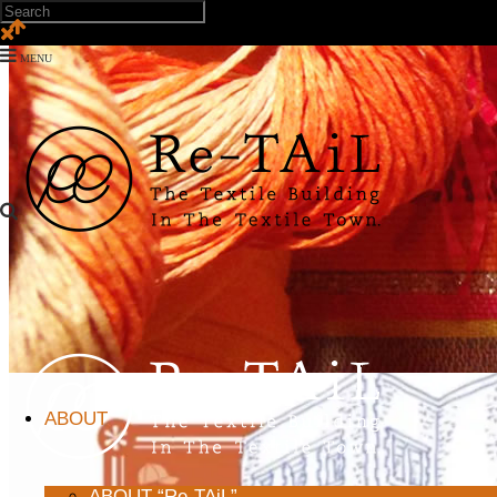
ABOUT
ABOUT “Re-TAiL”