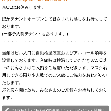
※8/1はお休みします。
ほかテナントオープンして皆さまのお越しをお待ちして
おります。
(一部予約制テナントもあります。)
・・・・・・・・・・・・・・・・・・・・・・・・・
当館はビル入口に自動検温装置およびアルコール消毒を
設置しております。入館時は検温していただき37.5℃以
上のお客さまはご入館をご遠慮いただきます。マスク着
用しできる限り少人数でのご来館にご協力をおねがいい
たします。
扉と窓を開け放ち、みなさまのご来館をお待ちしており
ます。
7月3日(土)-4日(日)常設テナントもイベント開催！